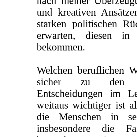
nach meiner Überzeugu
und kreativen Ansätz
starken politischen Rü
erwarten, diesen in
bekommen.
Welchen beruflichen 
sicher zu den wi
Entscheidungen im L
weitaus wichtiger ist a
die Menschen in sei
insbesondere die Fa