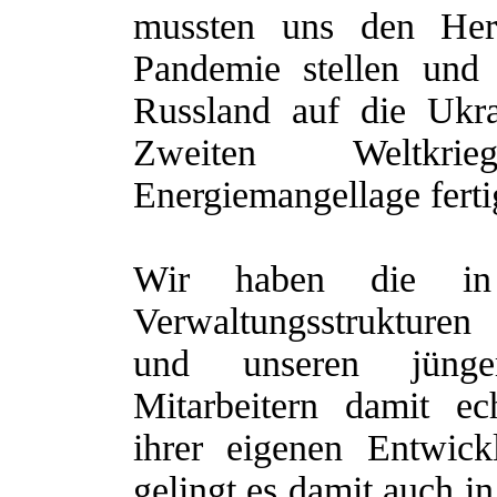
mussten uns den Her
Pandemie stellen und
Russland auf die Ukra
Zweiten Weltkri
Energiemangellage fert
Wir haben die in
Verwaltungsstrukturen
und unseren jünger
Mitarbeitern damit ech
ihrer eigenen Entwickl
gelingt es damit auch i