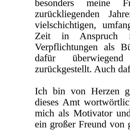
besonders meine 
zurückliegenden Jah
vielschichtigen, umfa
Zeit in Anspruch 
Verpflichtungen als Bü
dafür überwiegen
zurückgestellt. Auch da
Ich bin von Herzen g
dieses Amt wortwörtli
mich als Motivator un
ein großer Freund von 