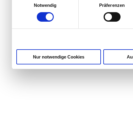
Notwendig
Präferenzen
Partner führen diese Info
weiteren Daten zusammen, 
haben oder die sie im Ra
gesammelt haben.
Nur notwendige Cookies
Au