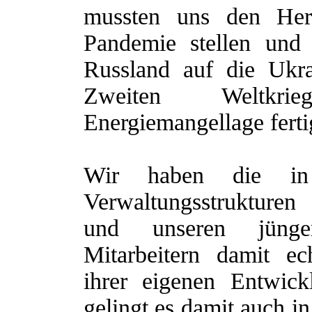
mussten uns den Her
Pandemie stellen und
Russland auf die Ukra
Zweiten Weltkri
Energiemangellage fert
Wir haben die in
Verwaltungsstrukturen
und unseren jünger
Mitarbeitern damit ech
ihrer eigenen Entwickl
gelingt es damit auch i