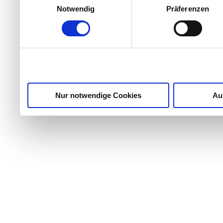
Notwendig
Präferenzen
Partner führen diese Info
weiteren Daten zusammen, 
haben oder die sie im Ra
gesammelt haben.
Nur notwendige Cookies
Au