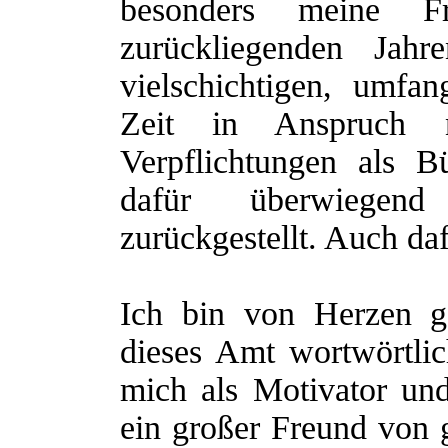
besonders meine 
zurückliegenden Jah
vielschichtigen, umfa
Zeit in Anspruch 
Verpflichtungen als Bü
dafür überwiegen
zurückgestellt. Auch da
Ich bin von Herzen g
dieses Amt wortwörtli
mich als Motivator un
ein großer Freund von 