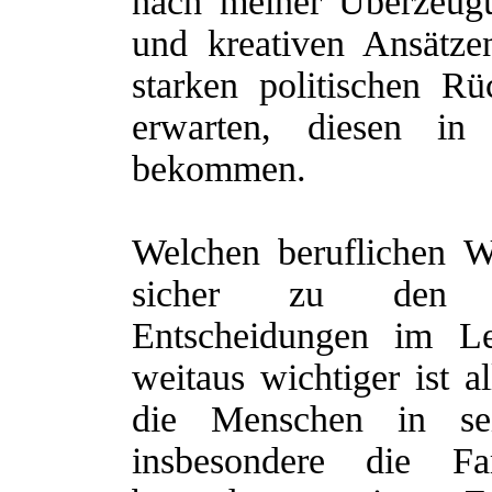
nach meiner Überzeugu
und kreativen Ansätz
starken politischen Rü
erwarten, diesen in
bekommen.
Welchen beruflichen 
sicher zu den wi
Entscheidungen im L
weitaus wichtiger ist a
die Menschen in sei
insbesondere die Fa