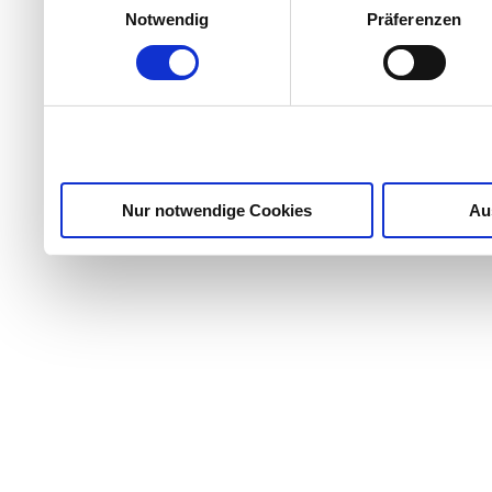
Notwendig
Präferenzen
Partner führen diese Info
weiteren Daten zusammen, 
haben oder die sie im Ra
gesammelt haben.
Nur notwendige Cookies
Au