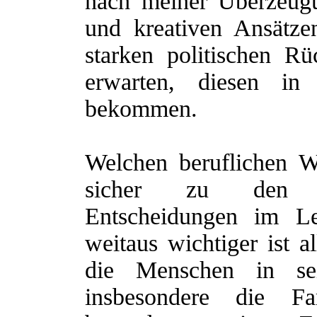
nach meiner Überzeugu
und kreativen Ansätz
starken politischen Rü
erwarten, diesen in
bekommen.
Welchen beruflichen 
sicher zu den wi
Entscheidungen im L
weitaus wichtiger ist a
die Menschen in sei
insbesondere die Fa