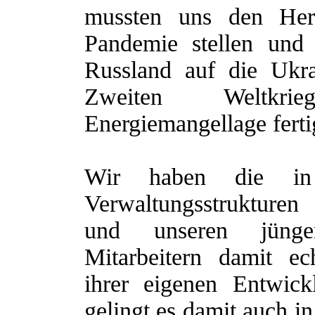
mussten uns den Her
Pandemie stellen und
Russland auf die Ukra
Zweiten Weltkri
Energiemangellage fert
Wir haben die in
Verwaltungsstrukturen
und unseren jünger
Mitarbeitern damit ech
ihrer eigenen Entwickl
gelingt es damit auch i