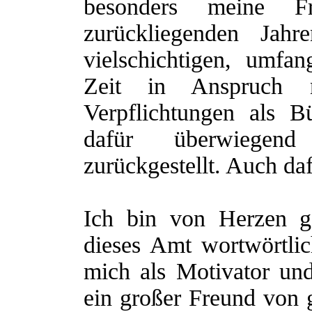
besonders meine 
zurückliegenden Jah
vielschichtigen, umfa
Zeit in Anspruch 
Verpflichtungen als Bü
dafür überwiegen
zurückgestellt. Auch da
Ich bin von Herzen g
dieses Amt wortwörtli
mich als Motivator un
ein großer Freund von 